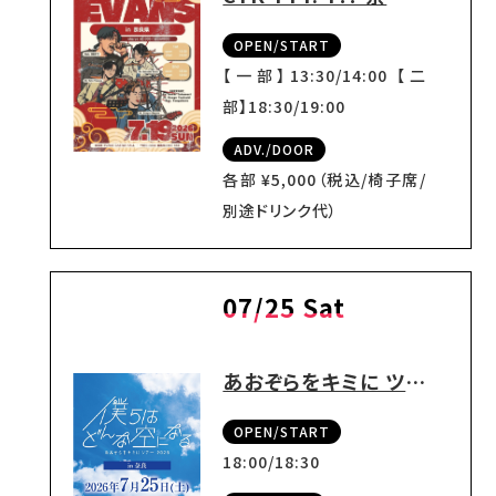
OPEN/START
【一部】13:30/14:00 【二
部】18:30/19:00
ADV./DOOR
各部 ¥5,000（税込/椅子席/
別途ドリンク代）
07/25 Sat
あおぞらをキミに ツアー2026 『僕らはどんな空になる。』
OPEN/START
18:00/18:30