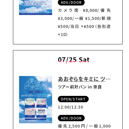
ADV./DOOR
カメラ席 ¥8,000/優先
¥3,000/一般 ¥1,500/新規
¥500/当日 +¥500（各別途
+1D）
07/25 Sat
あおぞらをキミに ツアー2026 『僕らはどんな空になる。』
ツアー前対バン in 奈良
OPEN/START
12:00/12:30
ADV./DOOR
優先2,500円/一般1,000