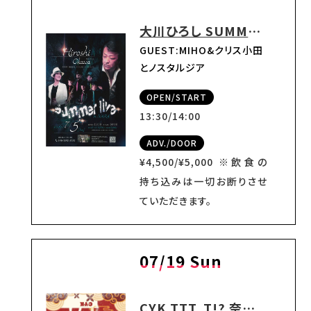
大川ひろし SUMMER LIVE in NARA
GUEST:MIHO&クリス小田
とノスタルジア
OPEN/START
13:30/14:00
ADV./DOOR
¥4,500/¥5,000 ※飲食の
持ち込みは一切お断りさせ
ていただきます。
07/19 Sun
CYK TTT. T!? 奈良公演