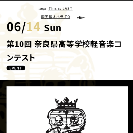
This is LAST
摩天楼オペラ TOURʼ26 Cinematographe
06
/
14
Sun
第10回 奈良県高等学校軽音楽コ
ンテスト
EVENT