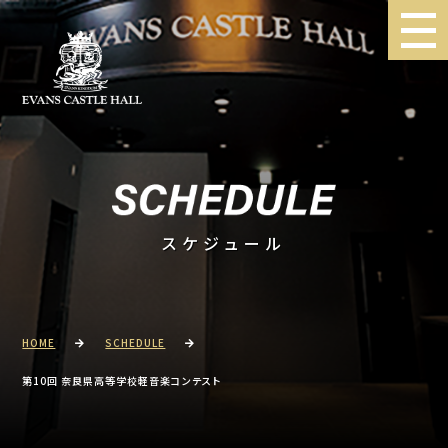
スケジュール
HOME
SCHEDULE
第10回 奈良県高等学校軽音楽コンテスト