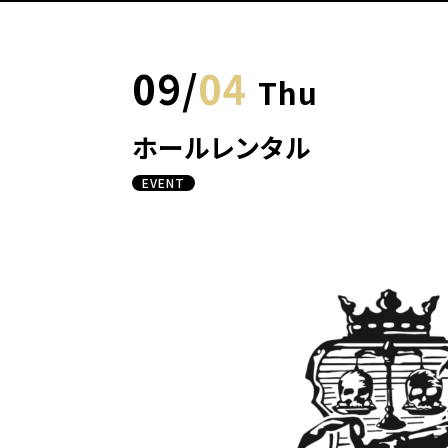
09
/
04
Thu
ホールレンタル
EVENT