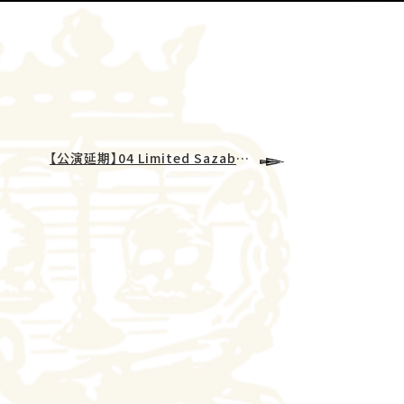
【公演延期】04 Limited Sazabys_w/ハク。